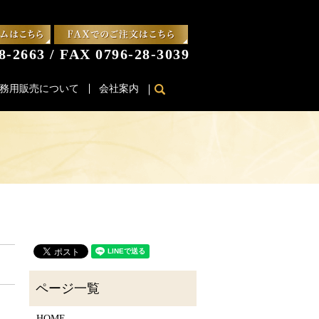
8-2663 / FAX 0796-28-3039
務用販売について
会社案内
search
HOME