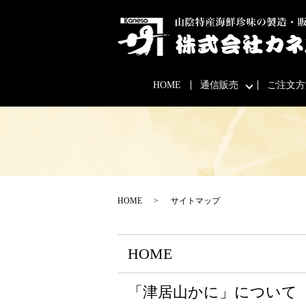
HOME
通信販売
ご注文方
HOME
サイトマップ
HOME
「津居山かに」について