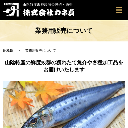
メ
業務用販売について
HOME
業務用販売について
山陰特産の鮮度抜群の獲れたて魚介や各種加工品を
お届けいたします