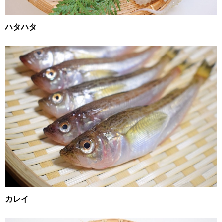
ハタハタ
カレイ