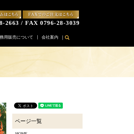
8-2663 / FAX 0796-28-3039
務用販売について
会社案内
search
HOME