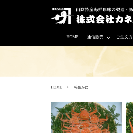
HOME
通信販売
ご注文方
HOME
松葉かに