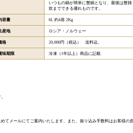
いつもの鍋が簡単に蟹鍋となり、最後は蟹雑
炊までできる優れものです。
内容量
6L 約4肩 2Kg
生産地
ロシア・ノルウェー
価格
20,000円（税込） 送料込。
賞味期限
冷凍（1年以上）商品に記載
す。
改めてメールにてご案内いたします。また、振り込み手数料はお客様の