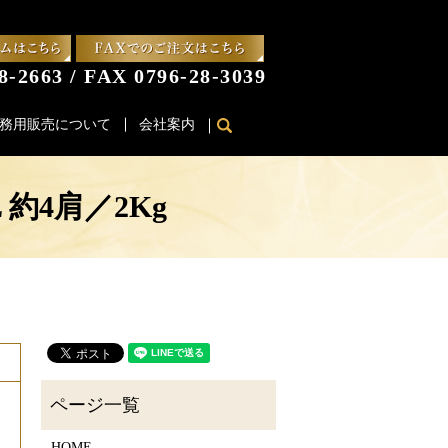
8-2663 / FAX 0796-28-3039
務用販売について
会社案内
search
約4肩／2Kg
HOME